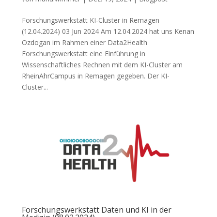
Forschungswerkstatt KI-Cluster in Remagen
(12.04.2024) 03 Jun 2024 Am 12.04.2024 hat uns Kenan
Özdogan im Rahmen einer Data2Health
Forschungswerkstatt eine Einführung in
Wissenschaftliches Rechnen mit dem KI-Cluster am
RheinAhrCampus in Remagen gegeben. Der KI-
Cluster...
Forschungswerkstatt Daten und KI in der