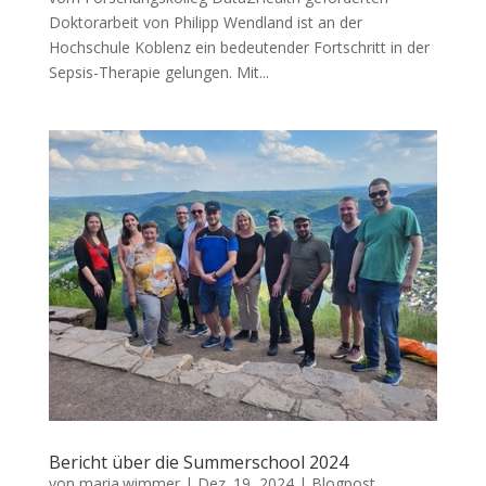
Doktorarbeit von Philipp Wendland ist an der
Hochschule Koblenz ein bedeutender Fortschritt in der
Sepsis-Therapie gelungen. Mit...
Bericht über die Summerschool 2024
von
maria.wimmer
|
Dez. 19, 2024
|
Blogpost