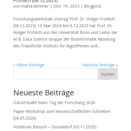
Fröhlich (06.12.2023)
von
maria.wimmer
|
Dez. 19, 2024
|
Blogpost
Forschungswerkstatt Vortrag Prof. Dr. Holger Fröhlich
(06.12.2023) 10 Mar 2024 Am 6.12.2023 hat Prof. Dr.
Holger Fröhlich von der Universität Bonn und Leiter der
AI & Data Science Gruppe der Bioinformatik Abteilung
des Fraunhofer Instituts für Algorithmen und...
« Ältere Einträge
Nächste Einträge »
Suchen
Neueste Beiträge
Data2Health beim Tag der Forschung 2026
Paper-Workshop zum wissenschaftlichen Schreiben
(06.05.2026)
Vodafone Besuch – Düsseldorf (03.11.2025)