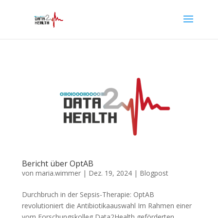
Bericht über OptAB
von
maria.wimmer
|
Dez. 19, 2024
|
Blogpost
Durchbruch in der Sepsis-Therapie: OptAB
revolutioniert die Antibiotikaauswahl Im Rahmen einer
vom Forschungskolleg Data2Health geförderten