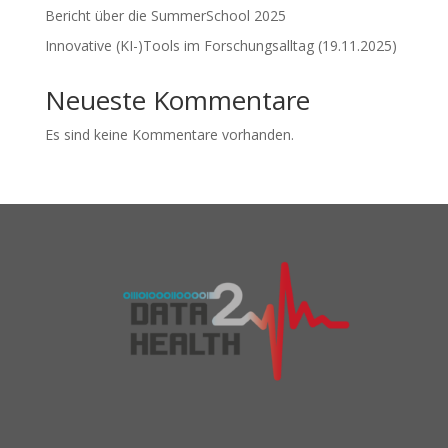
Bericht über die SummerSchool 2025
Innovative (KI-)Tools im Forschungsalltag (19.11.2025)
Neueste Kommentare
Es sind keine Kommentare vorhanden.