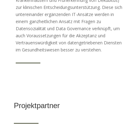
Krankenhäusern und Früherkennung von Dekubitus)
zur klinischen Entscheidungsunterstützung. Diese sich
untereinander ergänzenden IT-Ansätze werden in
einem ganzheitlichen Ansatz mit Fragen zu
Datensozialität und Data Governance verknüpft, um
auch Voraussetzungen für die Akzeptanz und
Vertrauenswürdigkeit von datengetriebenen Diensten
im Gesundheitswesen besser zu verstehen.
Projektpartner