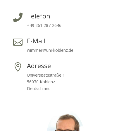
Telefon

+49 261 287-2646
E-Mail

wimmer@uni-koblenz.de
Adresse

Universitätsstraße 1
56070 Koblenz
Deutschland