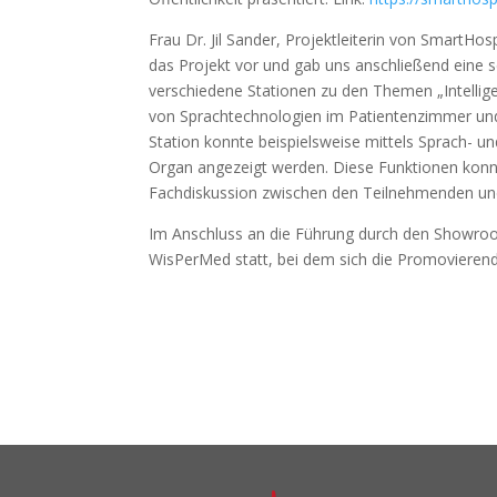
Frau Dr. Jil Sander, Projektleiterin von SmartH
das Projekt vor und gab uns anschließend eine 
verschiedene Stationen zu den Themen „Intellig
von Sprachtechnologien im Patientenzimmer und
Station konnte beispielsweise mittels Sprach- 
Organ angezeigt werden. Diese Funktionen konn
Fachdiskussion zwischen den Teilnehmenden und F
Im Anschluss an die Führung durch den Showroo
WisPerMed statt, bei dem sich die Promovieren