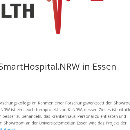
SmartHospital.NRW in Essen
Forschungskollegs im Rahmen einer Forschungswerkstatt den Showr
.NRW ist ein Leuchtturmprojekt von KI.NRW, dessen Ziel es ist mithilf
ten besser zu behandeln, das Krankenhaus-Personal zu entlasten und
 Im Showroom an der Universitätsmedizin Essen wird das Projekt der
ital.nrw/