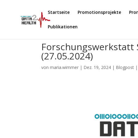
Startseite
Promotionsprojekte
Pro
Publikationen
Forschungswerkstatt 
(27.05.2024)
von
maria.wimmer
|
Dez. 19, 2024
|
Blogpost