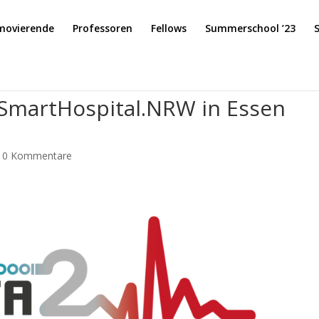
movierende
Professoren
Fellows
Summerschool ’23
SmartHospital.NRW in Essen
|
0 Kommentare