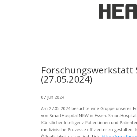
Forschungswerkstatt 
(27.05.2024)
07 Jun 2024
Am 27.05.2024 besuchte eine Gruppe unseres 
von SmartHospital.NRW in Essen
. SmartHospital
Künstlicher Intelligenz Patientinnen und Patien
medizinische Prozesse effizienter zu gestalten.
Öffentlichkeit präsentiert. Link:
https://smarthosp