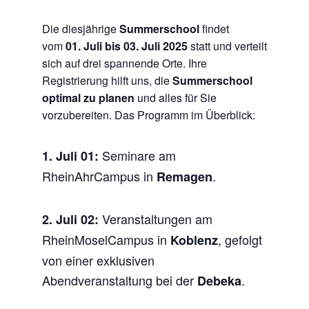
Die diesjährige
Summerschool
findet
vom
01. Juli bis 03. Juli 2025
statt und verteilt
sich auf drei spannende Orte. Ihre
Registrierung hilft uns, die
Summerschool
optimal zu planen
und alles für Sie
vorzubereiten.
Das Programm im Überblick:
Seminare am
1. Juli 01:
RheinAhrCampus in
.
Remagen
Veranstaltungen am
2. Juli 02:
RheinMoselCampus in
, gefolgt
Koblenz
von einer exklusiven
Abendveranstaltung bei der
.
Debeka